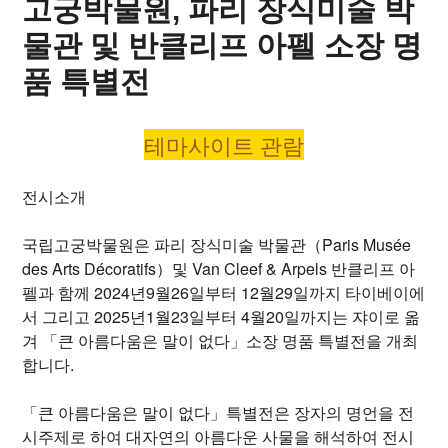
고궁박물원, 파리 장식미술 박
물관 및 반클리프 아펠 소장 명
품 특별전
테마사이트 관람
전시소개
국립고궁박물원은 파리 장식미술 박물관（Paris Musée
des Arts Décoratifs）및 Van Cleef & Arpels 반클리프 아
펠과 함께 2024년9월26일부터 12월29일까지 타이베이에
서 그리고 2025년1월23일부터 4월20일까지는 쟈이로 옮
겨 「큰 아름다움은 말이 없다」소장 명품 특별전을 개최
합니다.
「큰 아름다움은 말이 없다」특별전은 장자의 명언을 전
시주제로 하여 대자연의 아름다운 사물을 해석하여 전시