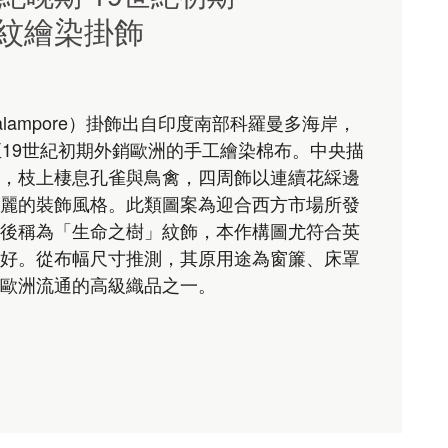
紋繪染掛飾
lampore）掛飾出自印度南部科羅曼多海岸，
至19世紀初期外銷歐洲的手工繪染棉布。中央描
，枝上棲息孔雀與鳥禽，四周飾以連續花綵邊
麗的裝飾風格。此類圖案為迎合西方市場所發
後稱為「生命之樹」紋飾，本作構圖尤符合英
好。從布幅尺寸推測，其原用途為窗簾、床罩
歐洲流通的高級織品之一。