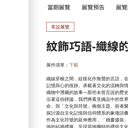
當期展覽
展覽預告
展覽
常設展覽
紋飾巧語-織線
展件清單：
下載
織線穿梭之間，紋樣化作無聲的言語，
記憶與心的痕跡。承載著文化的流轉與
織物中潛藏的故事—那些未曾言說的歷
沿著這份靜謐，我們將看見織品中的世
命」與「文化與符號」兩個主題。前者
探討源自文化記憶與信仰體系的象徵語
作為文化符號的延伸應用，「婚慶盛裝
地的結婚禮服，呈現當地獨特的禮俗文