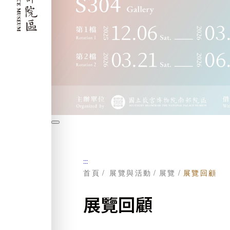
暫
停
:::
首頁
展覽與活動
展覽
展覽回顧
展覽回顧