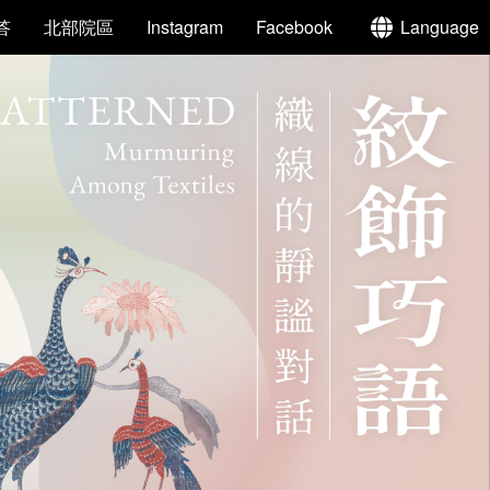
答
北部院區
Instagram
Facebook
Language