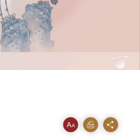
字級
列印
分享