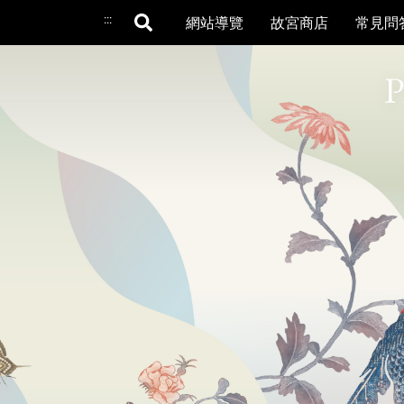
:::
網站導覽
故宮商店
常見問