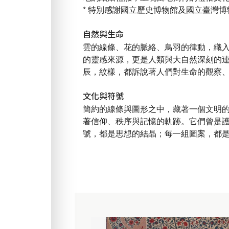
* 特別感謝國立歷史博物館及國立臺灣
自然與生命
雲的線條、花的脈絡、鳥羽的律動，織
的靈感來源，更是人類與大自然深刻的
辰，紋樣，都訴說著人們對生命的觀察
文化與符號
簡約的線條與圖形之中，藏著一個文明
著信仰、秩序與記憶的軌跡。它們曾是
號，都是思想的結晶；每一組圖案，都