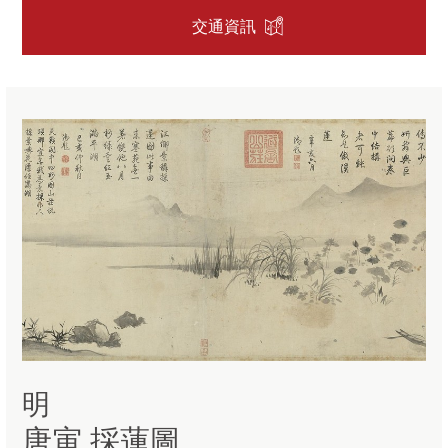
交通資訊
明
唐寅 採蓮圖