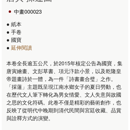
中畫000023
● 紙本
● 手卷
● 國寶
●
延伸閱讀
本卷全長逾五公尺，於2015年核定公告為國寶，集
唐寅繪畫、文彭草書、項元汴款小景，以及乾隆皇
帝題畫詩於一體，為一件「詩書畫合璧」之作。
「採蓮」主題既呈現江南水鄉女子的夏日勞動，也
在歷代文人筆下轉化為男女情愛、文人失意與故國
之思的文化符碼。此卷不僅是精彩的藝術創作，也
反映了從明代中晚期到清代民間與宮廷收藏、品賞
與詮釋方式的演變。