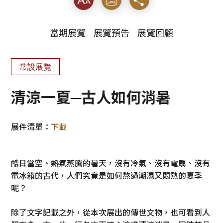
當期展覽
展覽預告
展覽回顧
常設展覽
清涼一夏─古人如何消暑
展件清單：
下載
酷日當空、熱氣蒸騰的暑天，沒有冷氣、沒有電扇、沒有
電冰箱的古代，人們究竟是如何熬過潮濕又悶熱的夏季
呢？
除了文字記載之外，從本次展出的傳世文物，也可看到人