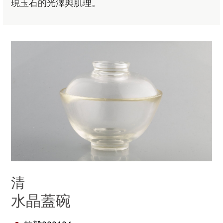
現玉石的光澤與肌理。
清
水晶蓋碗