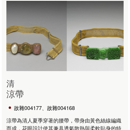
清
涼帶
故雜004177、故雜004168
涼帶為清人夏季穿著的腰帶，帶身由黃色絲線編織
而成，花眼設計使其兼具透氣散熱與柔軟貼身的特