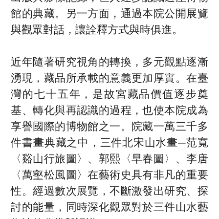
館的典藏。另一方面，通過本院公開展覽
與觀眾對話，讓詮釋方式與時俱進。
近年隨著研究視角的轉換，多元觀點逐漸
湧現，藏品所承載的意義更加厚實。在臺
灣的七十五年，是故宮藏品價值逐步奠
基、轉化與再認識的過程，也使本院成為
享譽國際的博物館之一。院藏一萬三千多
件書畫典藏之中，三件北宋山水畫─范寬
〈谿山行旅圖〉、郭熙〈早春圖〉、李唐
〈萬壑松風圖〉在藝術史具有非凡的重要
性。經過數次展覽，不斷激發出研究、探
討的能量，同時深化觀眾對於三件山水藝