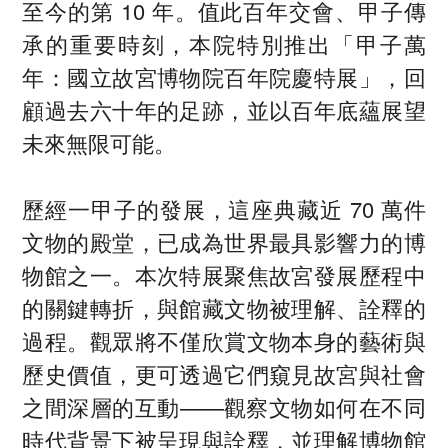
至今的第 10 年。值此百年交會、甲子傳
承的重要時刻，本院特別推出「甲子萬
年：國立故宮博物院百年院慶特展」，回
顧過去六十年的足跡，並以百年底蘊展望
未來無限可能。
歷經一甲子的發展，這座典藏近 70 萬件
文物的殿堂，已成為世界最具影響力的博
物館之一。本次特展聚焦故宮發展歷程中
的關鍵轉折，與館藏文物被理解、詮釋的
過程。觀眾將不僅欣賞文物本身的藝術與
歷史價值，更可透過它們窺見故宮與社會
之間深層的互動——觀察文物如何在不同
時代背景下被呈現與詮釋，並理解博物館