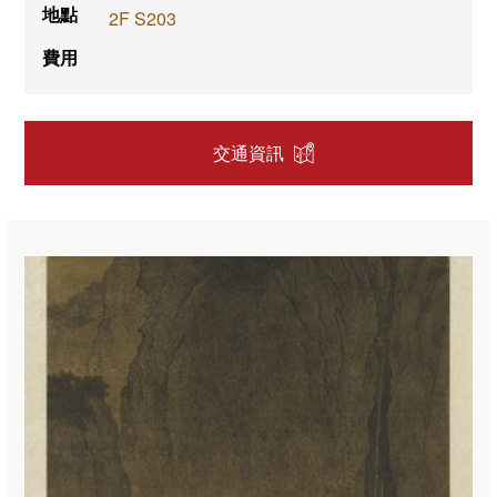
地點
2F S203
費用
交通資訊