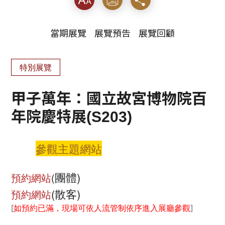
當期展覽
展覽預告
展覽回顧
特別展覽
甲子萬年：國立故宮博物院百
年院慶特展(S203)
參觀主題網站
團體)
預約網站
(
(散客)
預約網站
[
如預約已滿，現場可依人流管制依序進入展廳參觀
]