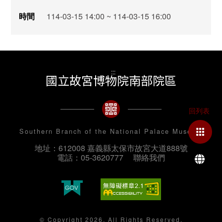
時間
114-03-15 14:00 ~ 114-03-15 16:00
:::
國立故宮博物院南部院區
Southern Branch of the National Palace Museum
地址：612008 嘉義縣太保市故宮大道888號
La
電話：05-3620777
聯絡我們
© Copyright 2026. All Rights Reserved.