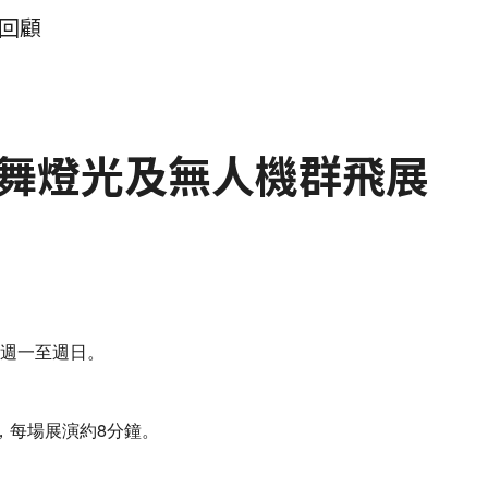
回顧
舞燈光及無人機群飛展
），週一至週日。
一場，每場展演約8分鐘。