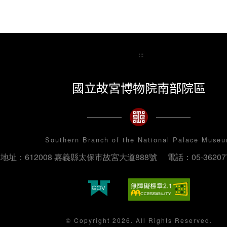
:::
國立故宮博物院南部院區
Southern Branch of the National Palace Muse
地址：612008 嘉義縣太保市故宮大道888號
電話：05-36207
© Copyright 2026. All Rights Reserved.