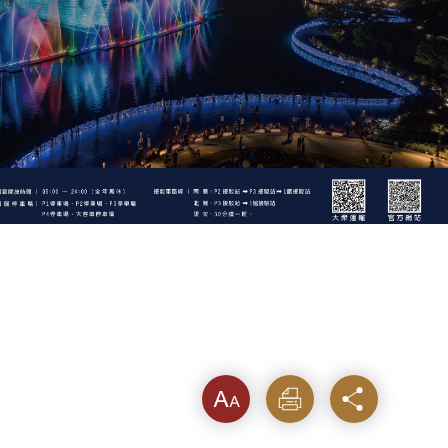
字級
列印
分享