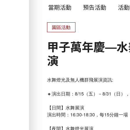
當期活動
預告活動
活動
園區活動
甲子萬年慶—水
演
水舞燈光及無人機群飛展演資訊:
🔸演出日期：8/15（五）－8/31（日
【日間】水舞展演
演出時間：16:30-18:30，每15分鐘
【夜間】水舞燈光展演