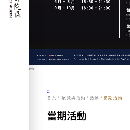
暫
停
:::
首頁
展覽與活動
活動
當期活動
當期活動