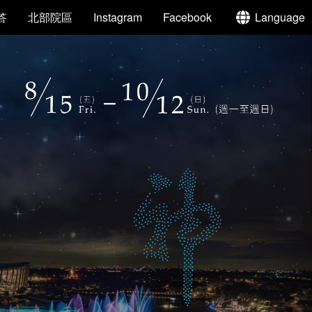
答
北部院區
Instagram
Facebook
Language