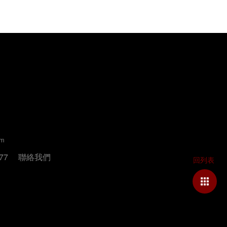
um
77
聯絡我們