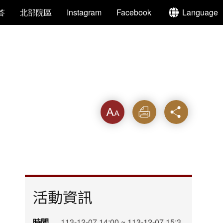
答
北部院區
Instagram
Facebook
Language
字級
列印
分享
活動資訊
時間
113-12-07 14:00 ~ 113-12-07 15:3