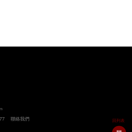
um
77
聯絡我們