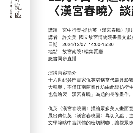
〈漢宮春曉〉談
講題：宮中行樂-從仇英〈漢宮春曉〉談
講者：許文美 國立故宮博物院書畫文獻
日期：2024/12/07 14:00-15:30
地點：故宮南院1樓集賢廳
臉書同步直播
演講內容簡介
十六世紀吳門畫家仇英堪稱當代最具影
大稱譽，不僅江南商業作坊由此臨仿衍
也曾繪製「漢宮春曉」為題的長卷畫作
仇英〈漢宮春曉圖〉描繪眾多美人畫面
展出傳仇英〈漢宮春曉圖〉為切入點，
文學範疇中宮詞體的密切關聯，讓觀眾